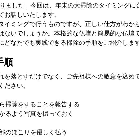
となりました。今回は、年末の大掃除のタイミングに
てお話しいたします。
タイミングで行うものですが、正しい仕方がわか
はないでしょうか。本格的な仏壇と簡易的な仏壇
にどなたでも実践できる掃除の手順をご紹介しま
手順
れを落とすだけでなく、ご先祖様への敬意を込め
ください。
から掃除をすることを報告する
わかるよう写真を撮っておく
内部のほこりを優しく払う