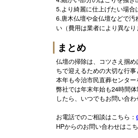
5.より綺麗に仕上げたい場
6.唐木仏壇や金仏壇などで汚
い（費用は業者により異なり
まとめ
仏壇の掃除は、コツさえ掴め
ちで迎えるための大切な行事
本年も今治市民直葬センター
弊社では年末年始も24時間
したら、いつでもお問い合わ
お電話でのご相談はこちら：
HPからのお問い合わせはこ