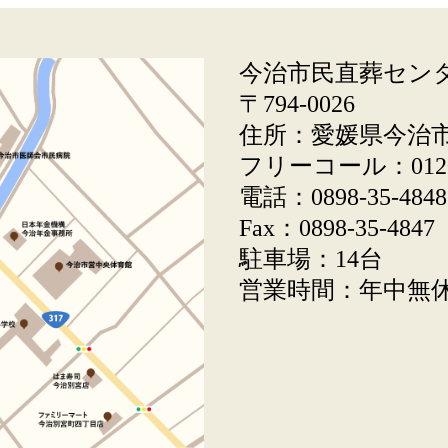
今治市民直葬セン
〒794-0026
住所：愛媛県今治市別
フリーコール：0120
電話：0898-35-48
Fax：0898-35-4847
駐車場：14台
営業時間：年中無