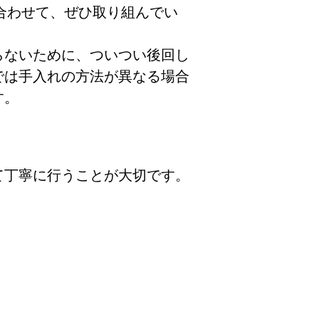
合わせて、ぜひ取り組んでい
らないために、ついつい後回し
では手入れの方法が異なる場合
す。
て丁寧に行うことが大切です。