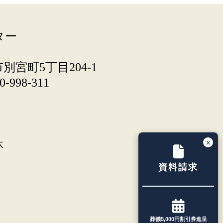
ター
宮町5丁目204-1
-998-311
48
休
資料請求
葬儀5,000円割引券進呈