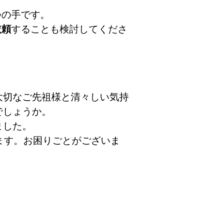
つの手です。
することも検討してくださ
依頼
大切なご先祖様と清々しい気持
でしょうか。
ました。
ます。お困りごとがございま