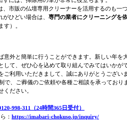
合は、市販の仏壇専用クリーナーを活用するのも一
れがひどい場合は、
専門の業者にクリーニングを
ます）。
ば意外と簡単に行うことができます。新しい年を
として、ぜひ心を込めて取り組んでみてはいかが
をご利用いただきまして、誠にありがとうござい
体制で、ご葬儀のご依頼や各種ご相談を承っており
せください。
0120-998-311（24時間365日受付）
ちら：
https://imabari-chokuso.jp/inquiry/