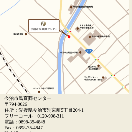
今治市民直葬センター
〒794-0026
住所：愛媛県今治市別宮町5丁目204-1
フリーコール：0120-998-311
電話：0898-35-4848
Fax：0898-35-4847