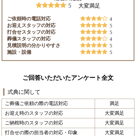
5
大変満足
ご依頼時の電話対応
4
お迎えスタッフの対応
5
打合せスタッフの対応
5
葬儀スタッフの対応
4
見積説明の分かりやすさ
5
施設・設備
5
ご回答いただいたアンケート全文
式典に関して
ご葬儀ご依頼の際の電話対応
満足
お迎え時のスタッフの対応
大変満足
ご納棺時のスタッフの対応
大変満足
打合せの際の担当者の対応・印象
大変満足