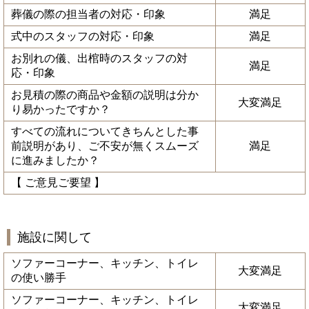
葬儀の際の担当者の対応・印象
満足
式中のスタッフの対応・印象
満足
お別れの儀、出棺時のスタッフの対
満足
応・印象
お見積の際の商品や金額の説明は分か
大変満足
り易かったですか？
すべての流れについてきちんとした事
前説明があり、ご不安が無くスムーズ
満足
に進みましたか？
【 ご意見ご要望 】
施設に関して
ソファーコーナー、キッチン、トイレ
大変満足
の使い勝手
ソファーコーナー、キッチン、トイレ
大変満足