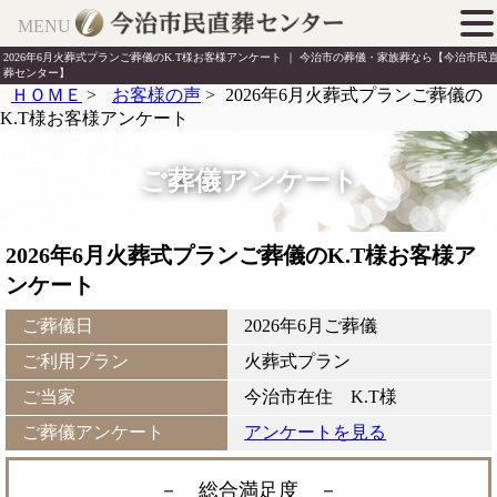
MENU
2026年6月火葬式プランご葬儀のK.T様お客様アンケート ｜ 今治市の葬儀・家族葬なら【今治市民
葬センター】
ＨＯＭＥ
>
お客様の声
>
2026年6月火葬式プランご葬儀の
K.T様お客様アンケート
ご葬儀アンケート
2026年6月火葬式プランご葬儀のK.T様お客様ア
ンケート
ご葬儀日
2026年6月ご葬儀
ご利用プラン
火葬式プラン
ご当家
今治市在住 K.T様
ご葬儀アンケート
アンケートを見る
－ 総合満足度
－