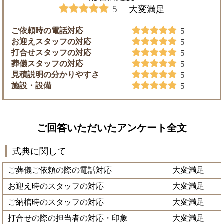
5
大変満足
ご依頼時の電話対応
5
お迎えスタッフの対応
5
打合せスタッフの対応
5
葬儀スタッフの対応
5
見積説明の分かりやすさ
5
施設・設備
5
ご回答いただいたアンケート全文
式典に関して
ご葬儀ご依頼の際の電話対応
大変満足
お迎え時のスタッフの対応
大変満足
ご納棺時のスタッフの対応
大変満足
打合せの際の担当者の対応・印象
大変満足