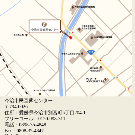
今治市民直葬センター
〒794-0026
住所：愛媛県今治市別宮町5丁目204-1
フリーコール：0120-998-311
電話：0898-35-4848
Fax：0898-35-4847